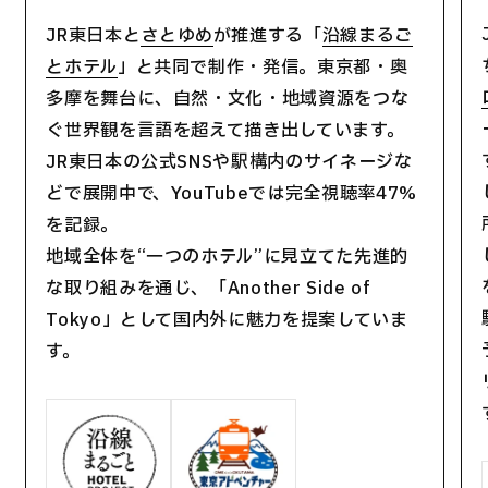
JR東日本と
さとゆめ
が推進する「
沿線まるご
とホテル
」と共同で制作・発信。東京都・奥
多摩を舞台に、自然・文化・地域資源をつな
ぐ世界観を言語を超えて描き出しています。
JR東日本の公式SNSや駅構内のサイネージな
どで展開中で、YouTubeでは完全視聴率47%
を記録。
地域全体を“一つのホテル”に見立てた先進的
な取り組みを通じ、「Another Side of
Tokyo」として国内外に魅力を提案していま
す。