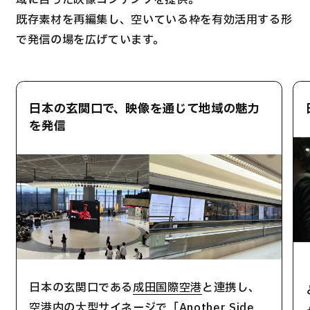
域に合った映像コンテンツを提供。
既存素材を再編集し、空いている枠を有効活用する形
で発信の場を広げています。
日本の玄関口で、映像を通じて地域の魅力
を発信
日本の玄関口である
成田国際空港
と連携し、
空港内の大型サイネージで「Another Side