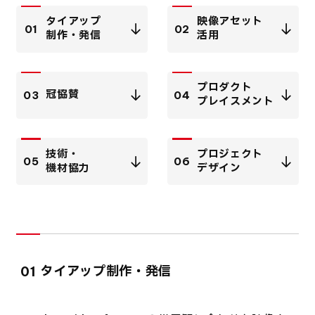
タイアップ
映像アセット
01
02
制作・発信
活用
プロダクト
冠協賛
03
04
プレイスメント
技術・
プロジェクト
05
06
機材協力
デザイン
タイアップ制作・発信
01